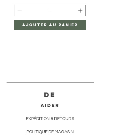
Ajouter au panier
Ajouter au pan
De
AIDER
EXPÉDITION & RETOURS
POLITIQUE DE MAGASIN