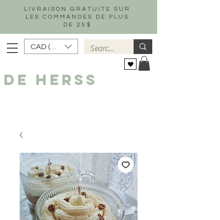
LIVRAISON GRATUITE SUR
LES COMMANDES DE PLUS
DE 25$
CAD (C$)
DE HERSS