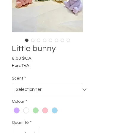
Little bunny
Prix
8,00 $CA
Hors TVA
Scent
*
Colour
*
Quantité
*