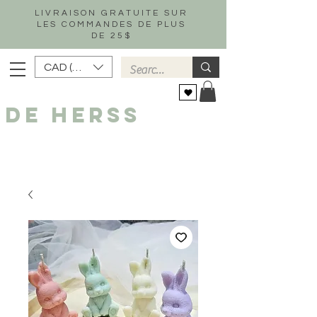
LIVRAISON GRATUITE SUR
LES COMMANDES DE PLUS
DE 25$
CAD (C$)
DE HERSS