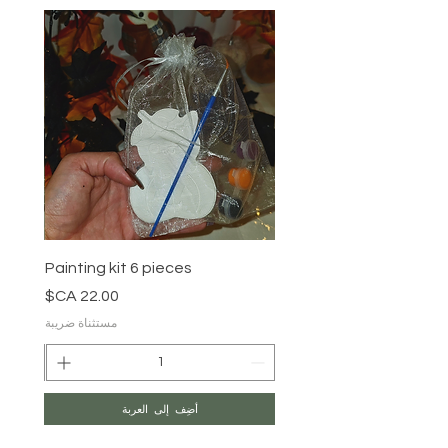
Painting kit 6 pieces
السعر
مستثناة ضريبة
أضِف إلى العربة