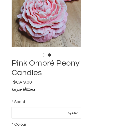
Pink Ombré Peony
Candles
السعر
مستثناة ضريبة
*
Scent
*
Colour