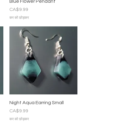
त्वरित दृश्य
Blue Flower Pendant
मूल्य
CA$9.99
कर को छोड़कर
त्वरित दृश्य
Night Aqua Earring Small
मूल्य
CA$9.99
कर को छोड़कर