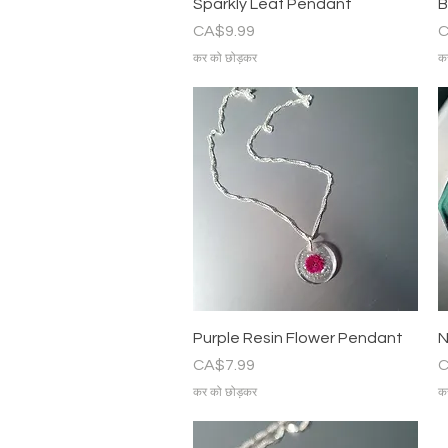
त्वरित दृश्य
Sparkly Leaf Pendant
B
मूल्य
मू
CA$9.99
C
कर को छोड़कर
क
त्वरित दृश्य
Purple Resin Flower Pendant
N
मूल्य
मू
CA$7.99
C
कर को छोड़कर
क