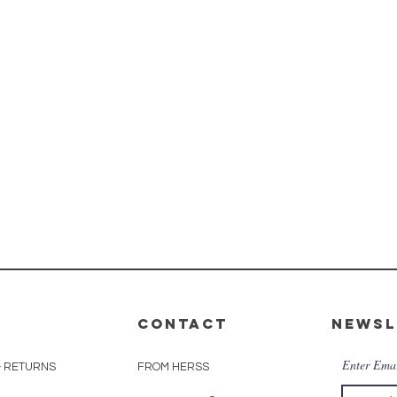
CONTACT
Newsl
Enter Ema
& RETURNS
FROM HERSS