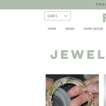
FRE
CAD (C$)
HOME
RESIN
HOME DECOR
JEWE