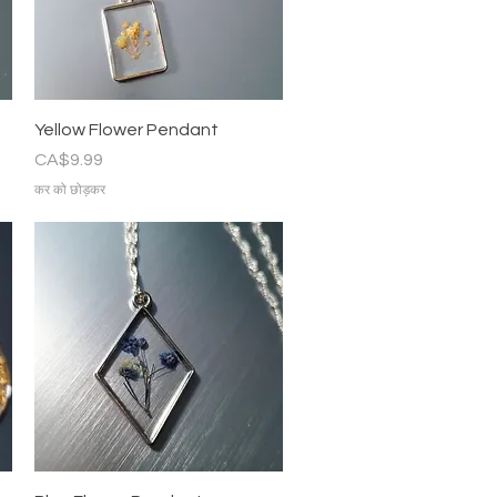
त्वरित दृश्य
Yellow Flower Pendant
मूल्य
CA$9.99
कर को छोड़कर