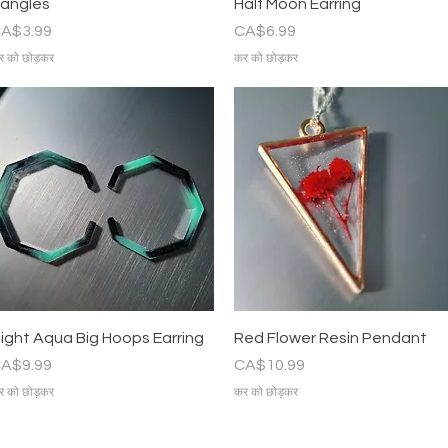
त्वरित दृश्य
त्वरित दृश्य
angles
Half Moon Earring
ल्य
मूल्य
A$3.99
CA$6.99
र को छोड़कर
कर को छोड़कर
त्वरित दृश्य
त्वरित दृश्य
ight Aqua Big Hoops Earring
Red Flower Resin Pendant
ल्य
मूल्य
A$9.99
CA$10.99
र को छोड़कर
कर को छोड़कर