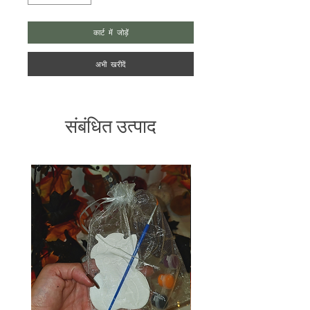
कार्ट में जोड़ें
अभी खरीदें
संबंधित उत्पाद