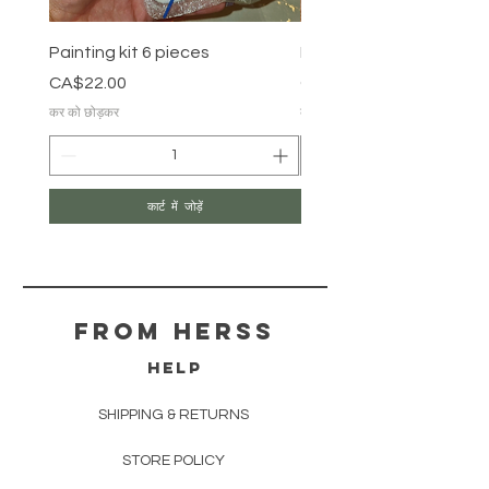
Painting kit 6 pieces
Painting kit 5 pieces
मूल्य
मूल्य
CA$22.00
CA$18.00
कर को छोड़कर
कर को छोड़कर
कार्ट में जोड़ें
From herss
HELP
SHIPPING & RETURNS
STORE POLICY