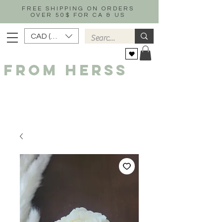
FREE SHIPPING ON ORDERS
OVER 50$ FOR CA & US
CAD (C$)
FROM HERSS