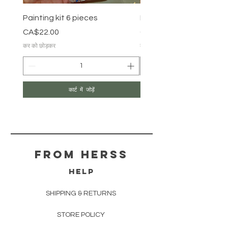
Painting kit 6 pieces
Painting kit 5 pieces
मूल्य
मूल्य
CA$22.00
CA$18.00
कर को छोड़कर
कर को छोड़कर
कार्ट में जोड़ें
From herss
HELP
SHIPPING & RETURNS
STORE POLICY