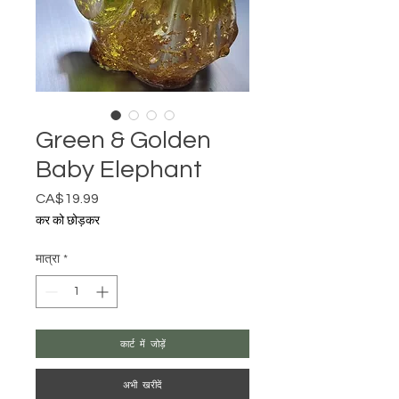
Green & Golden
Baby Elephant
CA$19.99
मूल्य
कर को छोड़कर
मात्रा
*
कार्ट में जोड़ें
अभी खरीदें