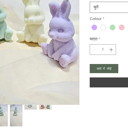
चुनें
Colour
*
मात्रा
*
कार्ट में जोड़ें