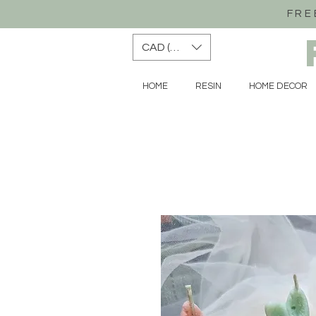
FRE
CAD (C$)
HOME
RESIN
HOME DECOR