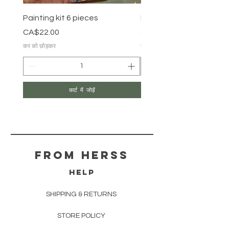
Painting kit 6 pieces
Painting kit 5 pieces
मूल्य
मूल्य
CA$22.00
CA$18.00
कर को छोड़कर
कर को छोड़कर
कार्ट में जोड़ें
From herss
HELP
SHIPPING & RETURNS
STORE POLICY