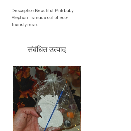
Description:Beautiful  Pink baby 
Elephant is made out of eco-
friendly resin.
संबंधित उत्पाद