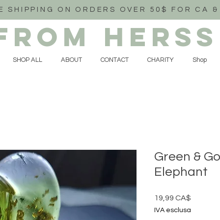
E SHIPPING ON ORDERS OVER 50$ FOR CA &
FROM HERSS
SHOP ALL
ABOUT
CONTACT
CHARITY
Shop
Green & G
Elephant
Prezzo
19,99 CA$
IVA esclusa