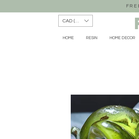
FRE
CAD (C$)
HOME
RESIN
HOME DECOR