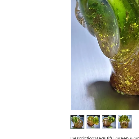
Description:Beautiful Green & G