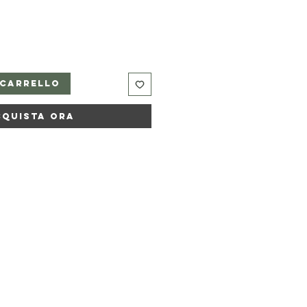
 carrello
cquista ora